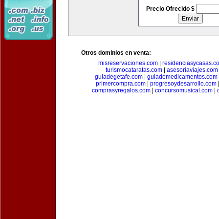
Precio Ofrecido $
Otros dominios en venta:
misreservaciones.com
|
residenciasycasas.c
turismocataratas.com
|
asesoriaviajes.com
guiadegetafe.com
|
guiademedicamentos.com
primercompra.com
|
progresoydesarrollo.com
comprasyregalos.com
|
concursomusical.com
|