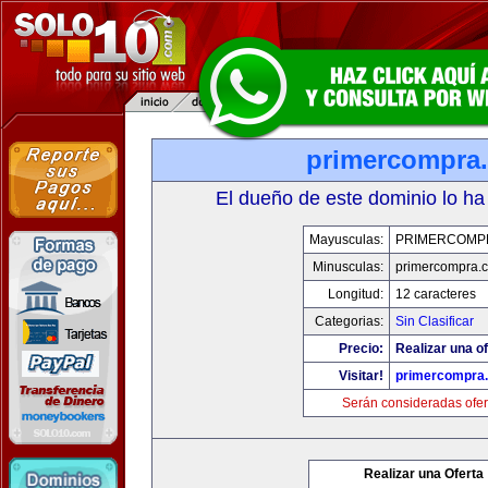
primercompra
El dueño de este dominio lo ha
Mayusculas:
PRIMERCOMP
Minusculas:
primercompra.
Longitud:
12 caracteres
Categorias:
Sin Clasificar
Precio:
Realizar una of
Visitar!
primercompra
Serán consideradas ofer
Realizar una Oferta