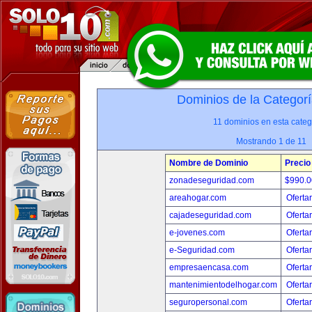
Dominios de la Categorí
11 dominios en esta categ
Mostrando 1 de 11
Nombre de Dominio
Precio
zonadeseguridad.com
$990.
areahogar.com
Oferta
cajadeseguridad.com
Oferta
e-jovenes.com
Oferta
e-Seguridad.com
Oferta
empresaencasa.com
Oferta
mantenimientodelhogar.com
Oferta
seguropersonal.com
Oferta