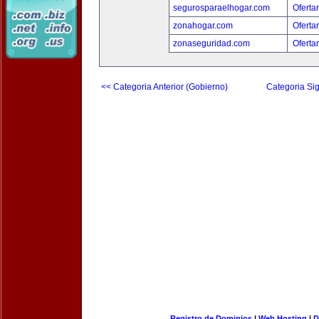
segurosparaelhogar.com
Oferta
zonahogar.com
Oferta
zonaseguridad.com
Oferta
<< Categoria Anterior (Gobierno)
Categoria Sig
Registro de Dominios
|
Web Hosting
|
D