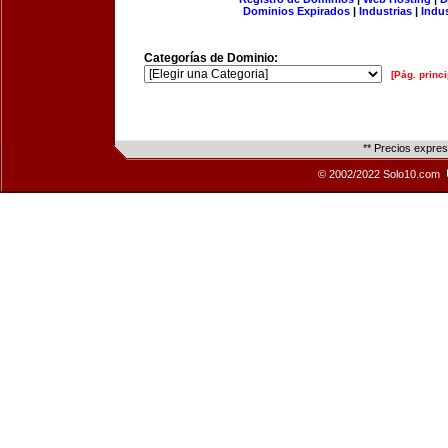
Dominios Expirados
|
Industrias
|
Indu
Categorías de Dominio:
[Pág. princi
** Precios expre
© 2002/2022 Solo10.com