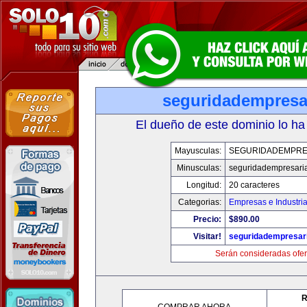
seguridadempresa
El dueño de este dominio lo ha
Mayusculas:
SEGURIDADEMPRE
Minusculas:
seguridadempresari
Longitud:
20 caracteres
Categorias:
Empresas e Industri
Precio:
$890.00
Visitar!
seguridadempresar
Serán consideradas ofer
R