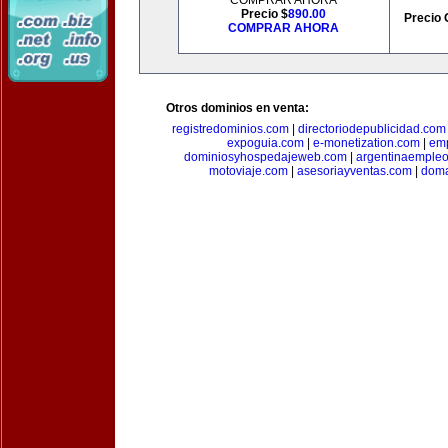
COMPRAR AHORA
Precio $
890.00
Precio 
COMPRAR AHORA
Otros dominios en venta:
registredominios.com
|
directoriodepublicidad.com
expoguia.com
|
e-monetization.com
|
emp
dominiosyhospedajeweb.com
|
argentinaemple
motoviaje.com
|
asesoriayventas.com
|
doma