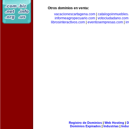
Otros dominios en venta:
vacacionescartagena.com
|
catalogoinmuebles
informeagropecuario.com
|
votociudadano.com
librosinteractivos.com
|
eventosempresas.com
|
in
Registro de Dominios
|
Web Hosting
|
D
Dominios Expirados
|
Industrias
|
Indu