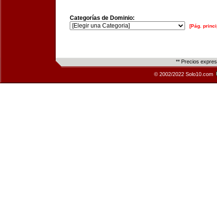
Categorías de Dominio:
[Pág. princi
** Precios expre
© 2002/2022 Solo10.com