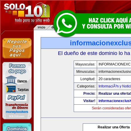
informacionexclu
El dueño de este dominio lo ha
Mayusculas:
INFORMACIONEXC
Minusculas:
informacionexclusi
Longitud:
20 caracteres
Categorias:
InformaciÃ³n y Notic
Precio:
Realizar una oferta
Visitar!
informacionexclus
Serán consideradas ofer
Realizar una Oferta