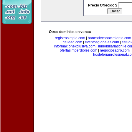
Precio Ofrecido $
Otros dominios en venta:
registrosimple.com
|
bancodeconocimiento.com
calidad.com
|
eventosglobales.com
|
estud
informacionexclusiva.com
|
inmobiliariaschile.c
ofertasimperdibles.com
|
negociosagro.com
hosteleriaprofesional.c