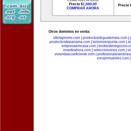
COMPRAR AHORA
Precio $
1,500.00
Precio 
COMPRAR AHORA
Otros dominios en venta:
ofertapromo.com
|
productosdeguatemala.com
|
productosdepanama.com
|
turismoenpunta.com
|
a
empresaemcasa.com
|
brokerdenegocios.
invertirahora.com
|
seleccionvinos.com
|
vi
viviendaecoeficiente.com
|
profesionalesenline
zonainmuebles.com
|