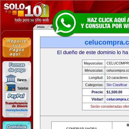
celucompra.
El dueño de este dominio lo ha
Mayusculas:
CELUCOMPR
Minusculas:
celucompra.c
Longitud:
10 caracteres
Categorias:
Sin Clasificar
Precio:
$1,500.00
Visitar!
celucompra.
Serán consideradas ofer
R