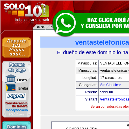
ventastelefonic
El dueño de este dominio lo ha
Mayusculas:
VENTASTELEFON
Minusculas:
ventastelefonicas
Longitud:
17 caracteres
Categorias:
Sin Clasificar
Precio:
$999.00
Visitar!
ventastelefonica
Serán consideradas ofer
R