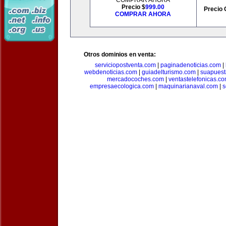
COMPRAR AHORA
Precio $
999.00
Precio 
COMPRAR AHORA
Otros dominios en venta:
serviciopostventa.com
|
paginadenoticias.com
|
webdenoticias.com
|
guiadelturismo.com
|
suapues
mercadocoches.com
|
ventastelefonicas.c
empresaecologica.com
|
maquinarianaval.com
|
s