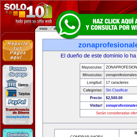
zonaprofesional
El dueño de este dominio lo ha
Mayusculas:
ZONAPROFESIO
Minusculas:
zonaprofesionale
Longitud:
17 caracteres
Categorias:
Sin Clasificar
Precio:
$2,500.00
Visitar!
zonaprofesionale
Serán consideradas ofer
R