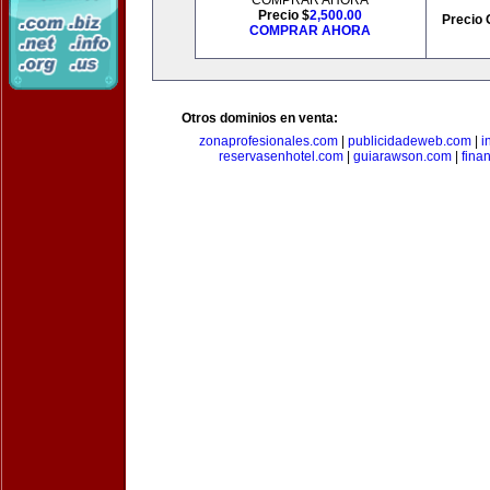
COMPRAR AHORA
Precio $
2,500.00
Precio 
COMPRAR AHORA
Otros dominios en venta:
zonaprofesionales.com
|
publicidadeweb.com
|
i
reservasenhotel.com
|
guiarawson.com
|
fina